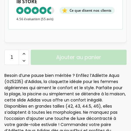
IB STORE
Ce que disent nos clients
4.56 évaluation
(55 avis)
Ajouter au panier
Besoin d’une pause bien méritée ? Enfilez l’Adilette Aqua
(GZ5235) d’Adidas, la claquette idéale pour les femmes
algériennes qui aiment le confort et le style. Parfaite pour
la plage, la piscine ou simplement se détendre à la maison,
cette slide Adidas vous offre un confort inégalé.
Disponibles en grandes tailles (42, 43, 44.5, 46), elles
s’adaptent à toutes les morphologies. Ne manquez pas
l’occasion d’ajouter une touche de luxe décontracté à
votre garde-robe estivale ! Commandez votre paire
d’Adilette Aqua Adidas dès aujourd’hui et profitez du