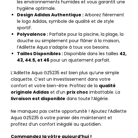
les environnements humides et vous garantit une
hygiène optimale.
Design Adidas Authentique :
Arborez fièrement
le logo Adidas, symbole de qualité et de style
sportif.
Polyvalence :
Parfaite pour la piscine, la plage, la
douche ou simplement pour flâner à la maison,
l’Adilette Aqua s’adapte à tous vos besoins.
Tailles Disponibles :
Disponible dans les tailles
42,
43, 44.5, et 46
pour un ajustement parfait.
L’Adilette Aqua GZ5235 est bien plus qu’une simple
claquette. C’est un investissement dans votre
confort et votre bien-être. Profitez de la
qualité
originale Adidas
et d’un
prix choc
imbattable. La
livraison est disponible
dans toute l’Algérie.
Ne manquez pas cette opportunité ! Ajoutez l’Adilette
Aqua GZ5235 à votre panier dès maintenant et
profitez d’un confort inégalé au quotidien.
Commandez la vôtre aujourd’hui !