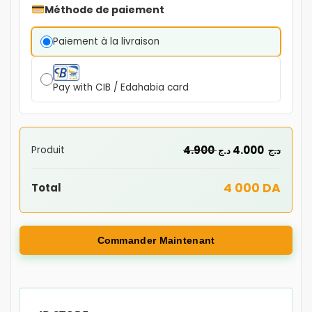
Méthode de paiement
Paiement à la livraison
Pay with CIB / Edahabia card
4.900
4.000
Produit
د.ج
د.ج
4 000 DA
Total
Commander Maintenant