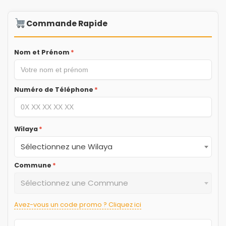
Commande Rapide
Nom et Prénom
*
Numéro de Téléphone
*
Wilaya
*
Sélectionnez une Wilaya
Commune
*
Sélectionnez une Commune
Avez-vous un code promo ? Cliquez ici