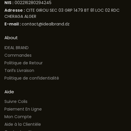
NIS :
002216280294245
Adresse :
CITE GIROU SEC 03 GRP 1479 BT 81 LOC 02 RDC
CHERAGA ALGER
E-mail :
contact@idealbrand.dz
About
IDEAL BRAND
Commandes
Politique de Retour
Tarifs Livraison
Politique de confidentialité
Aide
Suivre Colis
Paiement En Ligne
Mon Compte
Aide à la Clientèle