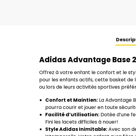
Descrip
Adidas Advantage Base 2.0
Offrez à votre enfant le confort et le st
pour les enfants actifs, cette basket de 
ou lors de leurs activités sportives préfé
Confort et Maintien:
La Advantage Ba
pourra courir et jouer en toute sécurit
Facilité d’utilisation:
Dotée d’une fer
Fini les lacets difficiles à nouer!
Style Adidas Inimitable:
Avec son de