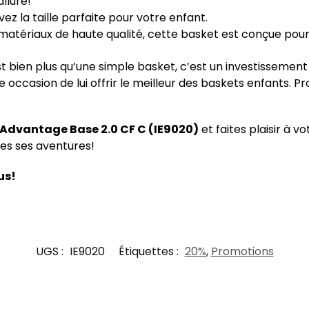
llure!
ez la taille parfaite pour votre enfant.
tériaux de haute qualité, cette basket est conçue pour d
t bien plus qu’une simple basket, c’est un investissement da
occasion de lui offrir le meilleur des baskets enfants. Pr
Advantage Base 2.0 CF C (IE9020)
et faites plaisir à 
es ses aventures!
us!
UGS :
IE9020
Étiquettes :
20%
,
Promotions