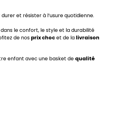
urer et résister à l’usure quotidienne.
ns le confort, le style et la durabilité
ofitez de nos
prix choc
et de la
livraison
votre enfant avec une basket de
qualité