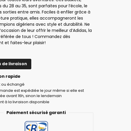
s du 28 au 35, sont parfaites pour l’école, le
es sorties entre amis. Faciles à enfiler grâce à
eture pratique, elles accompagneront les
mpions algériens avec style et durabilité. Ne
’occasion de leur offrir le meilleur d’Adidas, la
référée de tous ! Commandez dès
 et faites-leur plaisir!
s de livraison
on rapide
it ou échangé
ande est expédiée le jour même si elle est
ée avant 16h, sinon le lendemain
t à la livraison disponible
Paiement sécurisé garanti