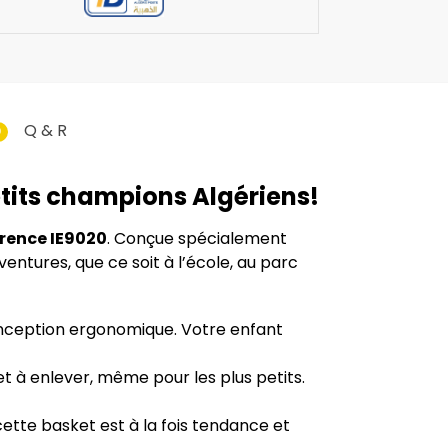
Q & R
0
etits champions Algériens!
érence IE9020
. Conçue spécialement
entures, que ce soit à l’école, au parc
onception ergonomique. Votre enfant
et à enlever, même pour les plus petits.
ette basket est à la fois tendance et