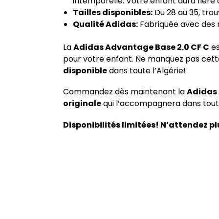
intemporelle. Votre enfant aura fière a
Tailles disponibles:
Du 28 au 35, trouv
Qualité Adidas:
Fabriquée avec des ma
La
Adidas Advantage Base 2.0 CF C
es
pour votre enfant. Ne manquez pas cette 
disponible
dans toute l’Algérie!
Commandez dès maintenant la
Adidas 
originale
qui l’accompagnera dans tout
Disponibilités limitées! N’attendez pl