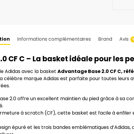
tion
Informations complémentaires
Brand
Avis
 CF C – La basket idéale pour les p
yle Adidas avec la basket
Advantage Base 2.0 CF C, réf
la célèbre marque Adidas est parfaite pour toutes leurs av
rées.
se 2.0 offre un excellent maintien du pied grâce à sa c
é.
meture à scratch (CF), cette basket est facile à enfiler 
sign épuré et les trois bandes emblématiques d’Adidas, c