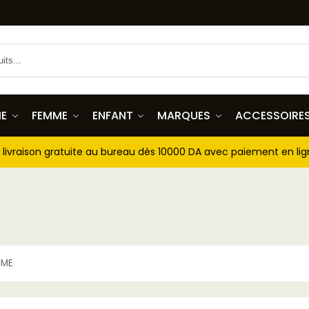
E
FEMME
ENFANT
MARQUES
ACCESSOIRE
livraison gratuite au bureau dès 10000 DA avec paiement en li
MME