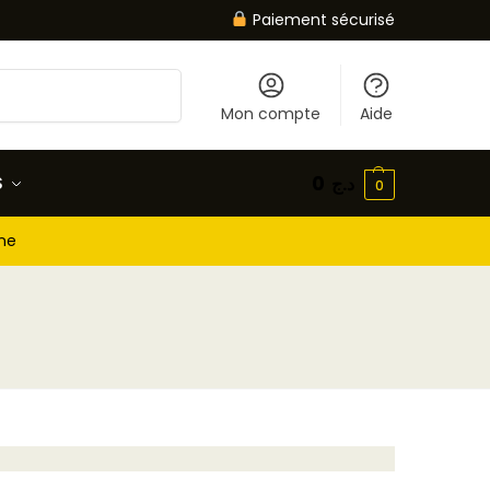
Paiement sécurisé
Recherche
Mon compte
Aide
S
0
د.ج
0
gne