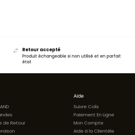
Retour accepté
Produit échangeable si non utilisé et en parfait
état
Aide
RAND
Suivre Colis
ndes
Paiement En Ligne
ue de Retour
Mon Compte
ivraison
Aide à la Clientèle