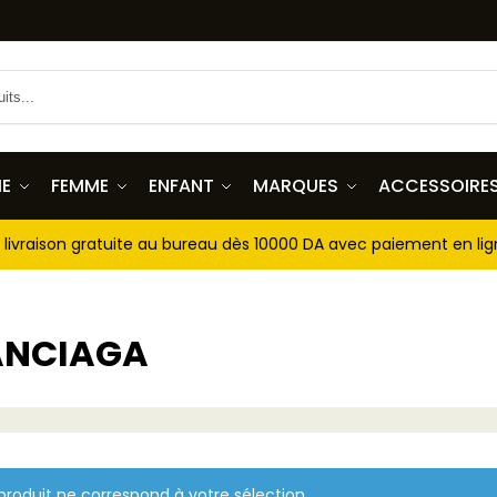
E
FEMME
ENFANT
MARQUES
ACCESSOIRE
livraison gratuite au bureau dès 10000 DA avec paiement en li
ANCIAGA
roduit ne correspond à votre sélection.