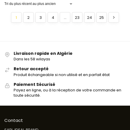
1
2
3
4
…
23
24
25
Livraison rapide en Algérie
Dans les 58 wilayas
Retour accepté
Produit échangeable si non utilisé et en parfait état
Paiement Sécurisé
Payez en ligne, ou à la réception de votre commande en
toute sécurité.
Contact