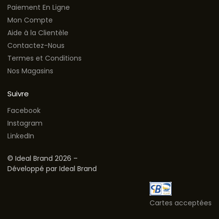
Paiement En Ligne
Mon Compte
Aide à la Clientèle
Contactez-Nous
Termes et Conditions
Nos Magasins
Suivre
Facebook
Instagram
LinkedIn
© Ideal Brand 2026 –
Développé par Ideal Brand
Cartes acceptées