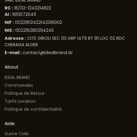
SARL IDEAL BRAND
RC :
16/02-1242214B22
AI :
16510720411
NIF :
00221612422142316002
NIS :
002216280294245
Adresse :
CITE GIROU SEC 03 GRP 1479 BT 81 LOC 02 RDC
CHERAGA ALGER
E-mail :
contact@idealbrand.dz
About
IDEAL BRAND
Commandes
Politique de Retour
Tarifs Livraison
Politique de confidentialité
Aide
Suivre Colis