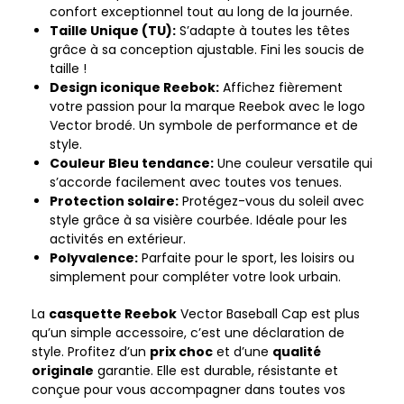
confort exceptionnel tout au long de la journée.
Taille Unique (TU):
S’adapte à toutes les têtes
grâce à sa conception ajustable. Fini les soucis de
taille !
Design iconique Reebok:
Affichez fièrement
votre passion pour la marque Reebok avec le logo
Vector brodé. Un symbole de performance et de
style.
Couleur Bleu tendance:
Une couleur versatile qui
s’accorde facilement avec toutes vos tenues.
Protection solaire:
Protégez-vous du soleil avec
style grâce à sa visière courbée. Idéale pour les
activités en extérieur.
Polyvalence:
Parfaite pour le sport, les loisirs ou
simplement pour compléter votre look urbain.
La
casquette Reebok
Vector Baseball Cap est plus
qu’un simple accessoire, c’est une déclaration de
style. Profitez d’un
prix choc
et d’une
qualité
originale
garantie. Elle est durable, résistante et
conçue pour vous accompagner dans toutes vos