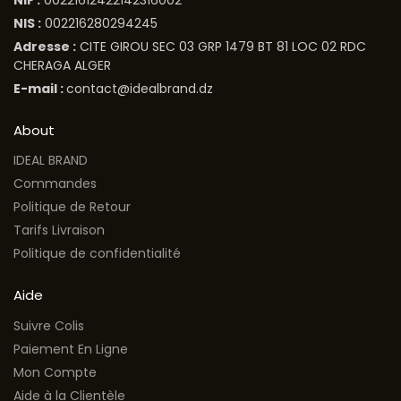
NIS :
002216280294245
Adresse :
CITE GIROU SEC 03 GRP 1479 BT 81 LOC 02 RDC
CHERAGA ALGER
E-mail :
contact@idealbrand.dz
About
IDEAL BRAND
Commandes
Politique de Retour
Tarifs Livraison
Politique de confidentialité
Aide
Suivre Colis
Paiement En Ligne
Mon Compte
Aide à la Clientèle