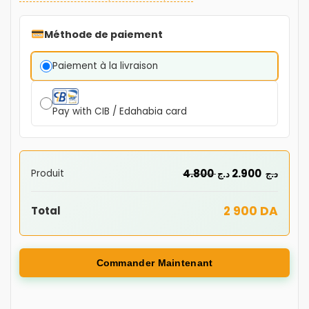
Méthode de paiement
Paiement à la livraison
Pay with CIB / Edahabia card
4.800
2.900
Produit
د.ج
د.ج
2 900 DA
Total
Commander Maintenant