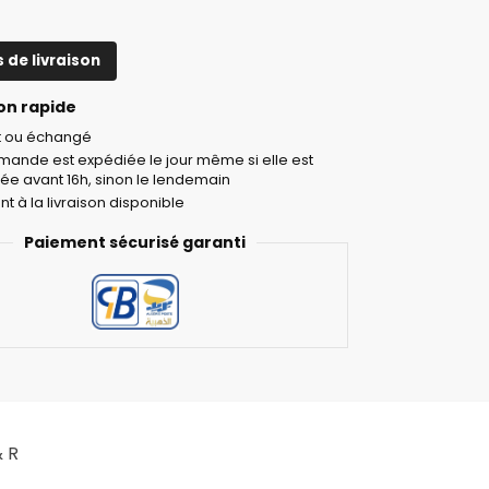
s de livraison
on rapide
it ou échangé
ande est expédiée le jour même si elle est
ée avant 16h, sinon le lendemain
t à la livraison disponible
Paiement sécurisé garanti
 R