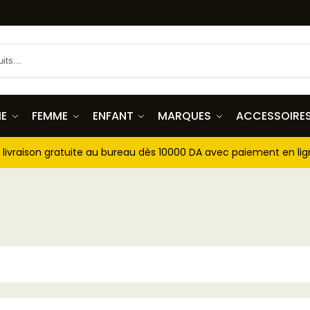
E
FEMME
ENFANT
MARQUES
ACCESSOIRE
livraison gratuite au bureau dès 10000 DA avec paiement en li