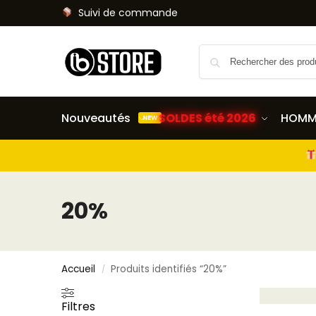
Suivi de commande
Nouveautés
SOLDES été 2026
HOMM
NEW
20%
Accueil
Produits identifiés “20%”
/
Filtres