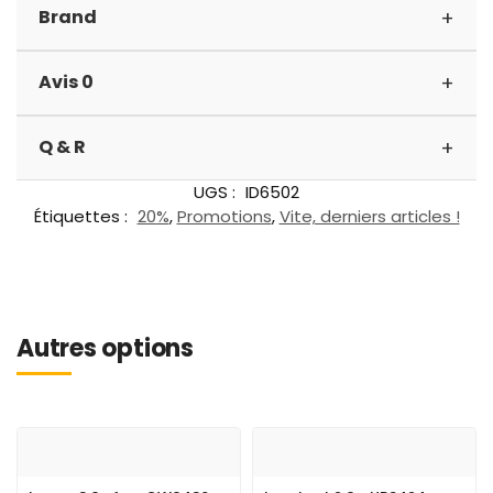
+
Brand
+
Avis 0
+
Q & R
UGS :
ID6502
Étiquettes :
20%
,
Promotions
,
Vite, derniers articles !
Autres options