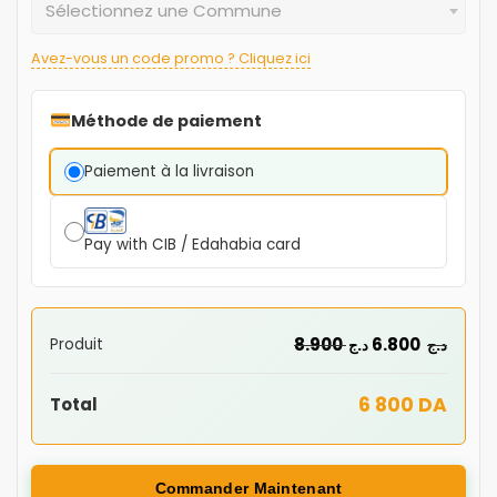
Sélectionnez une Commune
Avez-vous un code promo ? Cliquez ici
Méthode de paiement
Paiement à la livraison
Pay with CIB / Edahabia card
8.900
6.800
Produit
د.ج
د.ج
6 800 DA
Total
Commander Maintenant