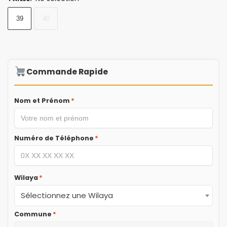
39
40
Commande Rapide
Nom et Prénom
*
Numéro de Téléphone
*
Wilaya
*
Sélectionnez une Wilaya
Commune
*