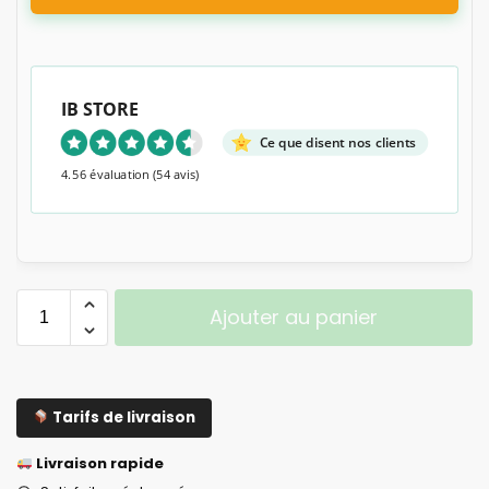
IB STORE
Ce que disent nos clients
4.56 évaluation
(54 avis)
Ajouter au panier
Tarifs de livraison
Livraison rapide