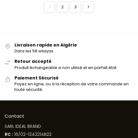
1
2
3
Livraison rapide en Algérie
Dans les 58 wilayas
Retour accepté
Produit échangeable si non utilisé et en parfait état
Paiement Sécurisé
Payez en ligne, ou à la réception de votre commande en
toute sécurité.
Contact
SARL IDEAL BRAND
RC :
16/02-1242214B22