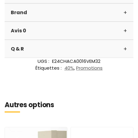
+
Brand
+
Avis 0
+
Q & R
UGS :
E24CHACA0016VEM32
Étiquettes :
40%
,
Promotions
Autres options