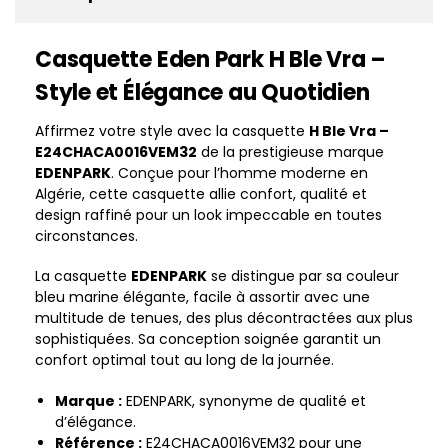
Casquette Eden Park H Ble Vra –
Style et Élégance au Quotidien
Affirmez votre style avec la casquette
H Ble Vra –
E24CHACA0016VEM32
de la prestigieuse marque
EDENPARK
. Conçue pour l’homme moderne en
Algérie, cette casquette allie confort, qualité et
design raffiné pour un look impeccable en toutes
circonstances.
La casquette
EDENPARK
se distingue par sa couleur
bleu marine élégante, facile à assortir avec une
multitude de tenues, des plus décontractées aux plus
sophistiquées. Sa conception soignée garantit un
confort optimal tout au long de la journée.
Marque :
EDENPARK, synonyme de qualité et
d’élégance.
Référence :
E24CHACA0016VEM32 pour une