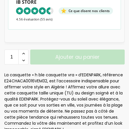
IB STORE
Ce que disent nos clients
4.56 évaluation
(55 avis)
Ajouter au panier
La casquette « h ble casquette vra » d’EDENPARK, référence
E24CHACA0016VEM32, est l’accessoire indispensable pour
affirmer votre style en Algérie ! Affirmez votre allure avec
cette casquette taille unique (TU) au design soigné et à la
qualité EDENPARK. Protégez-vous du soleil avec élégance,
que ce soit pour vos sorties en ville, vos journées à la plage
ou vos moments de détente. Ne passez pas à côté de
cette pièce tendance qui rehaussera toutes vos tenues.
Commandez la vôtre dès maintenant et profitez d’un look