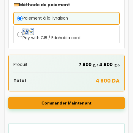
Méthode de paiement
Paiement à la livraison
Pay with CIB / Edahabia card
7.800
4.900
Produit
د.ج
د.ج
4 900 DA
Total
Commander Maintenant