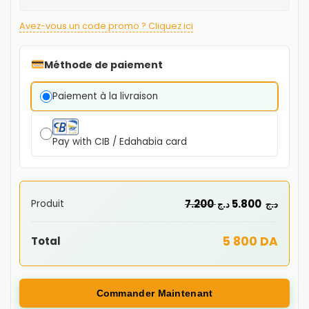
Avez-vous un code promo ? Cliquez ici
Méthode de paiement
Paiement à la livraison
Pay with CIB / Edahabia card
7.200
5.800
Produit
د.ج
د.ج
5 800 DA
Total
Commander Maintenant