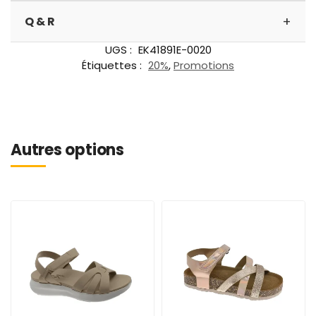
+
Q & R
UGS :
EK41891E-0020
Étiquettes :
20%
,
Promotions
Autres options