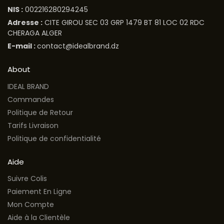
NIS :
002216280294245
Adresse :
CITE GIROU SEC 03 GRP 1479 BT 81 LOC 02 RDC
CHERAGA ALGER
E-mail :
contact@idealbrand.dz
About
IDEAL BRAND
Commandes
Politique de Retour
Tarifs Livraison
Politique de confidentialité
Aide
Suivre Colis
Paiement En Ligne
Mon Compte
Aide à la Clientèle