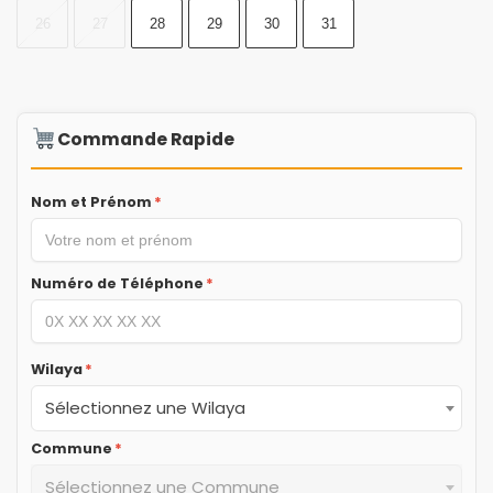
26
27
28
29
30
31
Commande Rapide
Nom et Prénom
*
Numéro de Téléphone
*
Wilaya
*
Sélectionnez une Wilaya
Commune
*
Sélectionnez une Commune