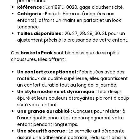
performance.
Référence :
EK41891E-0020, gage d’authenticité.
Catégorie :
Baskets Homme (adaptées aux
enfants), offrant un maintien parfait et un look
tendance.
Tailles disponibles :
26, 27, 28, 29, 30, 31, pour un
ajustement précis à la croissance de votre enfant.
Ces
baskets Peak
sont bien plus que de simples
chaussures. Elles offrent :
Un confort exceptionnel :
Fabriquées avec des
matériaux de qualité supérieure, elles garantissent
un confort durable tout au long de la journée.
Un style moderne et dynamique :
Leur design
épuré et leurs couleurs attrayantes plairont à coup
sûr à votre enfant.
Une grande durabilité :
Conçues pour résister à
l’usure quotidienne, elles accompagneront votre
enfant pendant longtemps.
Une sécurité accrue :
La semelle antidérapante
assure une adhérence optimale, réduisant ainsi le