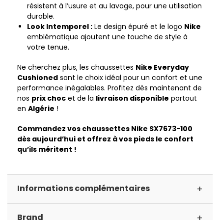
résistent à l’usure et au lavage, pour une utilisation
durable.
Look Intemporel :
Le design épuré et le logo
Nike
emblématique ajoutent une touche de style à
votre tenue.
Ne cherchez plus, les chaussettes
Nike Everyday
Cushioned
sont le choix idéal pour un confort et une
performance inégalables. Profitez dès maintenant de
nos
prix choc
et de la
livraison disponible
partout
en
Algérie
!
Commandez vos chaussettes Nike SX7673-100
dès aujourd’hui et offrez à vos pieds le confort
qu’ils méritent !
+
Informations complémentaires
+
Brand