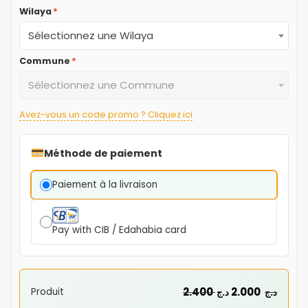
Wilaya
*
Sélectionnez une Wilaya
Commune
*
Sélectionnez une Commune
Avez-vous un code promo ? Cliquez ici
Méthode de paiement
Paiement à la livraison
Pay with CIB / Edahabia card
2.400
2.000
Produit
د.ج
د.ج