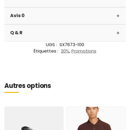
+
Avis 0
+
Q & R
UGS :
SX7673-100
Étiquettes :
20%
,
Promotions
Autres options