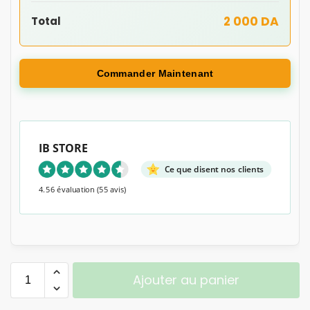
2 000 DA
Total
Commander Maintenant
IB STORE
Ce que disent nos clients
4.56 évaluation
(55 avis)
Ajouter au panier