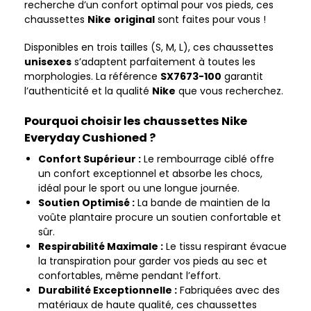
recherche d’un confort optimal pour vos pieds, ces
chaussettes
Nike
original
sont faites pour vous !
Disponibles en trois tailles (S, M, L), ces chaussettes
unisexes
s’adaptent parfaitement à toutes les
morphologies. La référence
SX7673-100
garantit
l’authenticité et la qualité
Nike
que vous recherchez.
Pourquoi choisir les chaussettes Nike
Everyday Cushioned ?
Confort Supérieur :
Le rembourrage ciblé offre
un confort exceptionnel et absorbe les chocs,
idéal pour le sport ou une longue journée.
Soutien Optimisé :
La bande de maintien de la
voûte plantaire procure un soutien confortable et
sûr.
Respirabilité Maximale :
Le tissu respirant évacue
la transpiration pour garder vos pieds au sec et
confortables, même pendant l’effort.
Durabilité Exceptionnelle :
Fabriquées avec des
matériaux de haute qualité, ces chaussettes