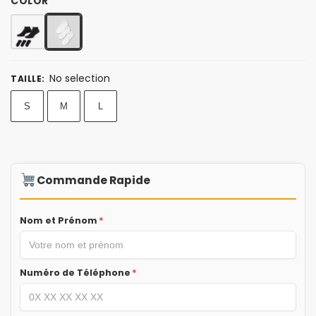
COLOR
No selection
TAILLE
:
S
M
L
Commande Rapide
Nom et Prénom
*
Numéro de Téléphone
*