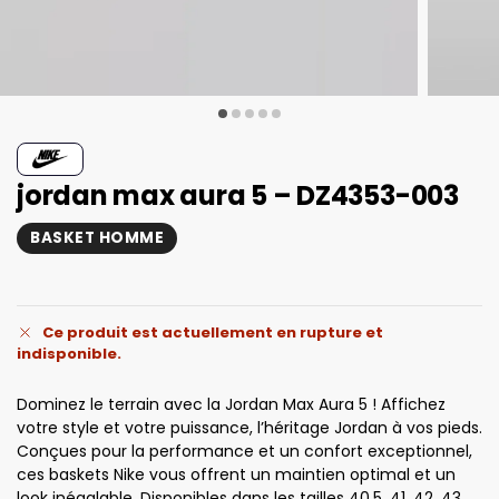
jordan max aura 5 – DZ4353-003
BASKET HOMME
Ce produit est actuellement en rupture et
indisponible.
Dominez le terrain avec la Jordan Max Aura 5 ! Affichez
votre style et votre puissance, l’héritage Jordan à vos pieds.
Conçues pour la performance et un confort exceptionnel,
ces baskets Nike vous offrent un maintien optimal et un
look inégalable. Disponibles dans les tailles 40.5, 41, 42, 43,