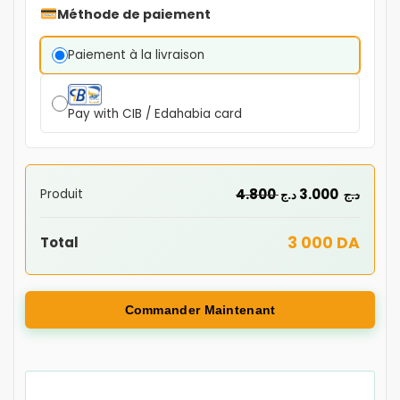
Méthode de paiement
Paiement à la livraison
Pay with CIB / Edahabia card
4.800
3.000
Produit
د.ج
د.ج
3 000 DA
Total
Commander Maintenant