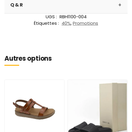
+
Q & R
UGS :
RBH1100-004
Étiquettes :
40%
,
Promotions
Autres options