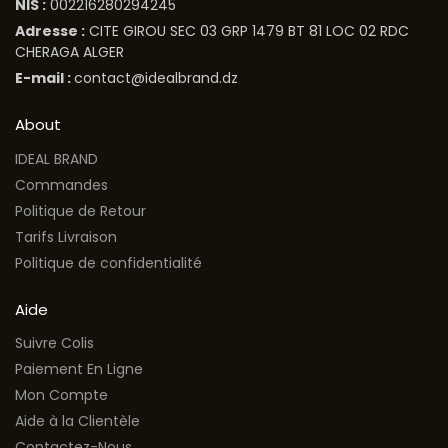
NIS :
002216280294245
Adresse :
CITE GIROU SEC 03 GRP 1479 BT 81 LOC 02 RDC
CHERAGA ALGER
E-mail :
contact@idealbrand.dz
About
IDEAL BRAND
Commandes
Politique de Retour
Tarifs Livraison
Politique de confidentialité
Aide
Suivre Colis
Paiement En Ligne
Mon Compte
Aide à la Clientèle
Contactez-Nous