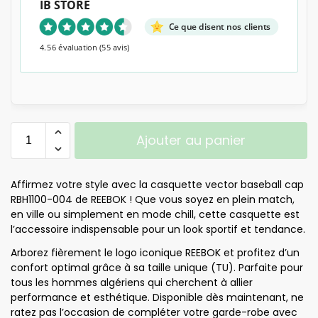
IB STORE
Ce que disent nos clients
4.56 évaluation
(55 avis)
Ajouter au panier
Affirmez votre style avec la casquette vector baseball cap
RBH1100-004 de REEBOK ! Que vous soyez en plein match,
en ville ou simplement en mode chill, cette casquette est
l’accessoire indispensable pour un look sportif et tendance.
Arborez fièrement le logo iconique REEBOK et profitez d’un
confort optimal grâce à sa taille unique (TU). Parfaite pour
tous les hommes algériens qui cherchent à allier
performance et esthétique. Disponible dès maintenant, ne
ratez pas l’occasion de compléter votre garde-robe avec