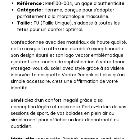
Référence :
RBH1100-004, un gage d’authenticité.
Catégorie :
Homme, conçue pour s’adapter
parfaitement à la morphologie masculine.
Taille :
TU (Taille Unique), s’adapte à toutes les
têtes pour un confort optimal.
Confectionnée avec des matériaux de haute qualité,
cette casquette offre une durabilité exceptionnelle.
Son design épuré et son logo Vector emblématique
ajoutent une touche de sophistication à votre tenue.
Protégez-vous du soleil avec style grâce à sa visière
incurvée. La casquette Vector Reebok est plus qu’un
simple accessoire, c’est une affirmation de votre
identité.
Bénéficiez d’un confort inégalé grâce à sa
conception légère et respirante. Portez-la lors de vos
sessions de sport, de vos balades en plein air ou
simplement pour afficher un look décontracté au
quotidien.
Mots-clés :
casquette, Reebok, homme, sport, style,