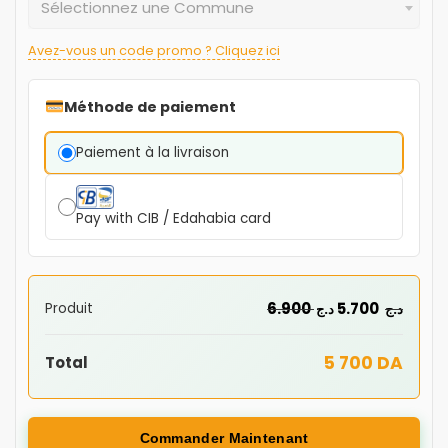
Sélectionnez une Commune
Avez-vous un code promo ? Cliquez ici
Méthode de paiement
Paiement à la livraison
Pay with CIB / Edahabia card
6.900
5.700
Produit
د.ج
د.ج
5 700 DA
Total
Commander Maintenant