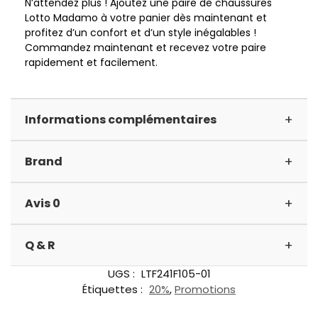
N’attendez plus ! Ajoutez une paire de chaussures
Lotto Madamo à votre panier dès maintenant et
profitez d’un confort et d’un style inégalables !
Commandez maintenant et recevez votre paire
rapidement et facilement.
+
Informations complémentaires
+
Brand
+
Avis 0
+
Q & R
UGS :
LTF241F105-01
Étiquettes :
20%
,
Promotions