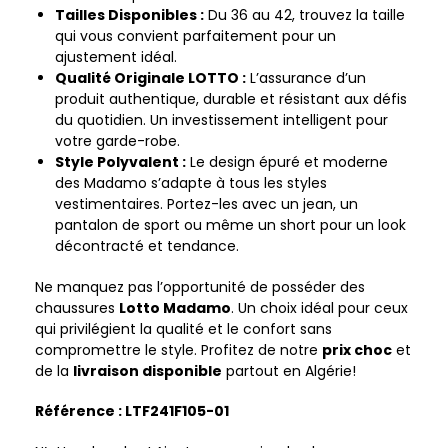
Tailles Disponibles :
Du 36 au 42, trouvez la taille
qui vous convient parfaitement pour un
ajustement idéal.
Qualité Originale LOTTO :
L’assurance d’un
produit authentique, durable et résistant aux défis
du quotidien. Un investissement intelligent pour
votre garde-robe.
Style Polyvalent :
Le design épuré et moderne
des Madamo s’adapte à tous les styles
vestimentaires. Portez-les avec un jean, un
pantalon de sport ou même un short pour un look
décontracté et tendance.
Ne manquez pas l’opportunité de posséder des
chaussures
Lotto Madamo
. Un choix idéal pour ceux
qui privilégient la qualité et le confort sans
compromettre le style. Profitez de notre
prix choc
et
de la
livraison disponible
partout en Algérie!
Référence : LTF241F105-01