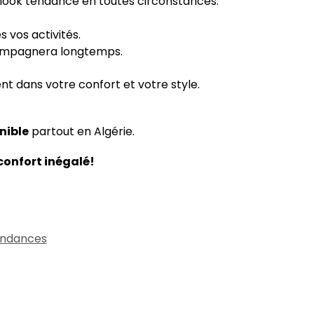
 look tendance en toutes circonstances.
s vos activités.
ccompagnera longtemps.
nt dans votre confort et votre style.
nible
partout en Algérie.
onfort inégalé!
ndances