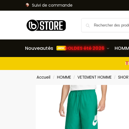
Suivi de commande
Nouveautés
SOLDES été 2026
HOMM
NEW
Accueil
HOMME
VETEMENT HOMME
SHOR
/
/
/