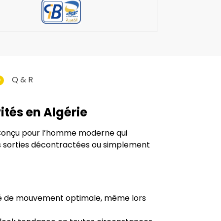
Q & R
0
ités en Algérie
 Conçu pour l’homme moderne qui
es sorties décontractées ou simplement
erté de mouvement optimale, même lors