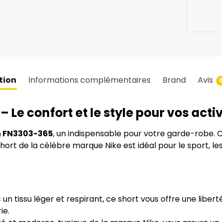
tion
Informations complémentaires
Brand
Avis
 Le confort et le style pour vos activ
n FN3303-365
, un indispensable pour votre garde-robe.
ort de la célèbre marque Nike est idéal pour le sport, l
un tissu léger et respirant, ce short vous offre une lib
ie.