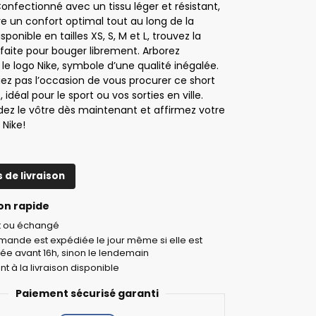
Confectionné avec un tissu léger et résistant,
fre un confort optimal tout au long de la
sponible en tailles XS, S, M et L, trouvez la
faite pour bouger librement. Arborez
le logo Nike, symbole d’une qualité inégalée.
z pas l’occasion de vous procurer ce short
 idéal pour le sport ou vos sorties en ville.
 le vôtre dès maintenant et affirmez votre
 Nike!
s de livraison
on rapide
it ou échangé
ande est expédiée le jour même si elle est
ée avant 16h, sinon le lendemain
t à la livraison disponible
Paiement sécurisé garanti