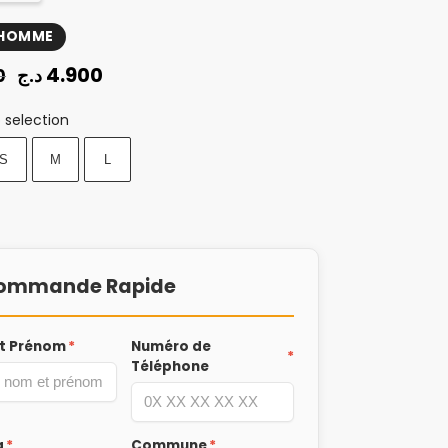
 HOMME
4.900
د.ج
0
 selection
S
M
L
ommande Rapide
t Prénom
*
Numéro de
*
Téléphone
a
*
Commune
*