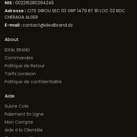
NIS :
002216280294245
Adresse :
CITE GIROU SEC 03 GRP 1479 BT 81 LOC 02 RDC
CHERAGA ALGER
E-mail :
contact@idealbrand.dz
About
IDEAL BRAND
Commandes
Politique de Retour
Tarifs Livraison
Politique de confidentialité
Aide
Suivre Colis
Paiement En Ligne
Mon Compte
Aide à la Clientèle