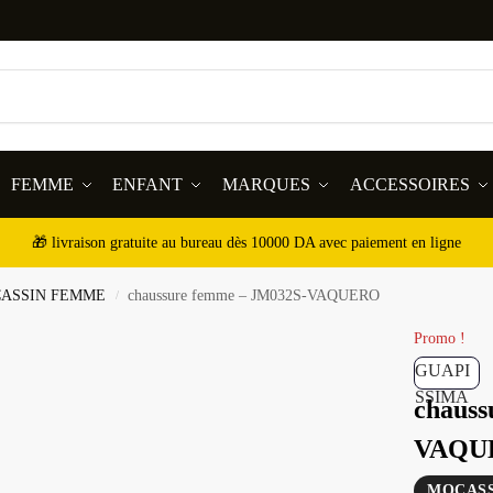
FEMME
ENFANT
MARQUES
ACCESSOIRES
🎁 livraison gratuite au bureau dès 10000 DA avec paiement en ligne
ASSIN FEMME
chaussure femme – JM032S-VAQUERO
/
Promo !
GUAPI
SSIMA
chauss
VAQU
MOCASS