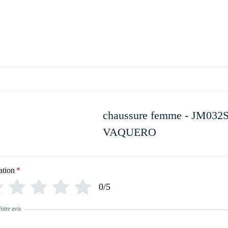
chaussure femme - JM032S
VAQUERO
ation
*
0/5
otre avis