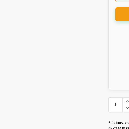
Sublimez vo
de GUAPISSI