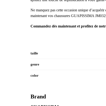
Ne manquez pas cette occasion unique d’acquérir de
maintenant vos chaussures GUAPISSIMA JM032S-
Commandez dès maintenant et profitez de notre 
taille
genre
color
Brand