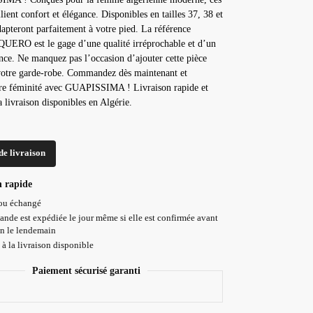
lient confort et élégance. Disponibles en tailles 37, 38 et
adapteront parfaitement à votre pied. La référence
ERO est le gage d’une qualité irréprochable et d’un
nce. Ne manquez pas l’occasion d’ajouter cette pièce
votre garde-robe. Commandez dès maintenant et
tre féminité avec GUAPISSIMA ! Livraison rapide et
a livraison disponibles en Algérie.
de livraison
n rapide
 ou échangé
nde est expédiée le jour même si elle est confirmée avant
on le lendemain
à la livraison disponible
Paiement sécurisé garanti