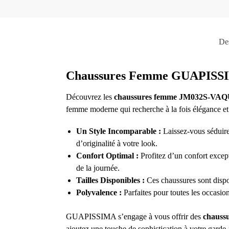
Des
Chaussures Femme GUAPISSIM
Découvrez les
chaussures femme JM032S-V
femme moderne qui recherche à la fois élégance et 
Un Style Incomparable :
Laissez-vous séduir
d’originalité à votre look.
Confort Optimal :
Profitez d’un confort excep
de la journée.
Tailles Disponibles :
Ces chaussures sont dispon
Polyvalence :
Parfaites pour toutes les occasio
GUAPISSIMA s’engage à vous offrir des
chaussu
ajoutez une touche de sophistication à votre garde