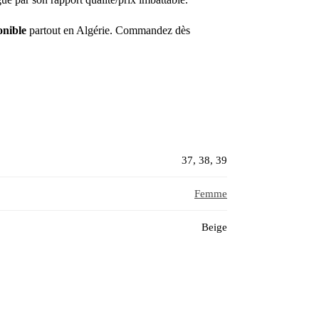
onible
partout en Algérie. Commandez dès
37, 38, 39
Femme
Beige