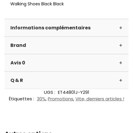
Walking Shoes Black Black
+
Informations complémentaires
+
Brand
+
Avis 0
+
Q & R
UGS :
ET44801J-Y291
Étiquettes :
30%
,
Promotions
,
Vite, derniers articles !