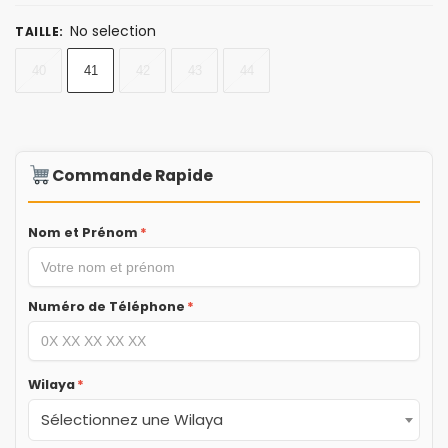
No selection
TAILLE
:
40
41
42
43
44
Commande Rapide
Nom et Prénom
*
Numéro de Téléphone
*
Wilaya
*
Sélectionnez une Wilaya