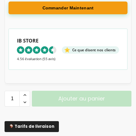
Commander Maintenant
IB STORE
Ce que disent nos clients
4.56 évaluation
(55 avis)
Ajouter au panier
Tarifs de livraison