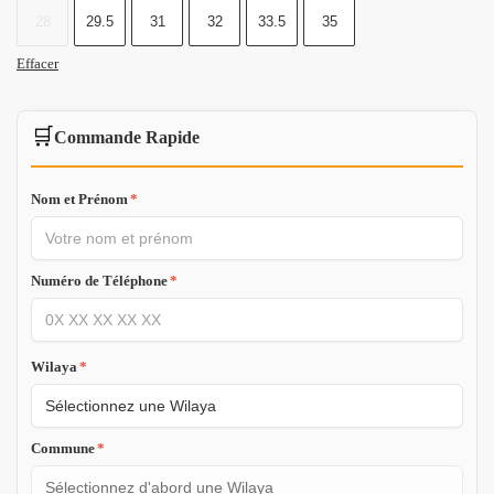
28
29.5
31
32
33.5
35
Effacer
🛒
Commande Rapide
Nom et Prénom
*
Numéro de Téléphone
*
Wilaya
*
Commune
*