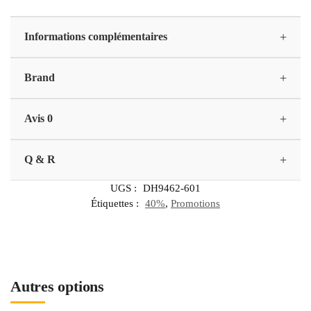
+
Informations complémentaires
+
Brand
+
Avis 0
+
Q & R
UGS :
DH9462-601
Étiquettes :
40%
,
Promotions
Autres options