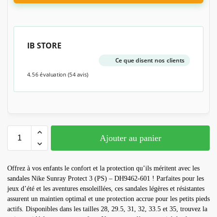
IB STORE
Ce que disent nos clients
4.56 évaluation
(54 avis)
Ajouter au panier
Offrez à vos enfants le confort et la protection qu’ils méritent avec les
sandales Nike Sunray Protect 3 (PS) – DH9462-601 ! Parfaites pour les
jeux d’été et les aventures ensoleillées, ces sandales légères et résistantes
assurent un maintien optimal et une protection accrue pour les petits pieds
actifs. Disponibles dans les tailles 28, 29.5, 31, 32, 33.5 et 35, trouvez la