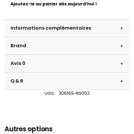
Ajoutez-le au panier dès aujourd’hui !
+
Informations complémentaires
+
Brand
+
Avis 0
+
Q & R
UGS :
306169-RS053
Autres options