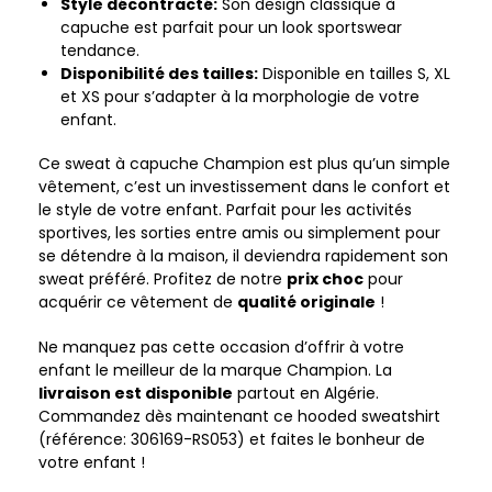
Style décontracté:
Son design classique à
capuche est parfait pour un look sportswear
tendance.
Disponibilité des tailles:
Disponible en tailles S, XL
et XS pour s’adapter à la morphologie de votre
enfant.
Ce sweat à capuche Champion est plus qu’un simple
vêtement, c’est un investissement dans le confort et
le style de votre enfant. Parfait pour les activités
sportives, les sorties entre amis ou simplement pour
se détendre à la maison, il deviendra rapidement son
sweat préféré. Profitez de notre
prix choc
pour
acquérir ce vêtement de
qualité originale
!
Ne manquez pas cette occasion d’offrir à votre
enfant le meilleur de la marque Champion. La
livraison est disponible
partout en Algérie.
Commandez dès maintenant ce hooded sweatshirt
(référence: 306169-RS053) et faites le bonheur de
votre enfant !