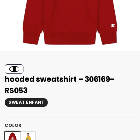
hooded sweatshirt – 306169-
RS053
SWEAT ENFANT
COLOR