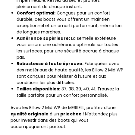
imperméable. Restez au sec et profitez
pleinement de chaque instant.
Confort optimal:
Conçues pour un confort
durable, ces boots vous offrent un maintien
exceptionnel et un amorti performant, même lors
de longues marches.
Adhérence supérieure:
La semelle extérieure
vous assure une adhérence optimale sur toutes
les surfaces, pour une sécurité accrue à chaque
pas.
Robustesse à toute épreuve:
Fabriquées avec
des matériaux de haute qualité, les Billow 2 Mid WP
sont conçues pour résister à l’usure et aux
conditions les plus difficiles.
Tailles disponibles:
37, 38, 39, 40, 41. Trouvez la
taille parfaite pour un confort personnalisé.
Avec les Billow 2 Mid WP de MERRELL, profitez d’une
qualité originale
à un
prix choc
! N’attendez plus
pour investir dans des boots qui vous
accompagneront partout.