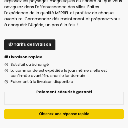
exploriez les paysages magnifiques du Sahara ou que vous
naviguiez dans l’effervescence des villes. Faites
l’expérience de la qualité MERREL et profitez de chaque
aventure. Commandez dès maintenant et préparez-vous
à conquérir l’Algérie, un pas à la fois !
📦 Tarifs de livraison
🚚
Livraison rapide
Satisfait ou échangé
La commande est expédiée le jour même si elle est
confirmée avant 16h, sinon le lendemain
Paiement à la livraison disponible
Paiement sécurisé garanti
Obtenez une réponse rapide