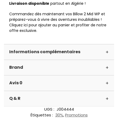
Livraison disponible
partout en Algérie !
Commandez dès maintenant vos Billow 2 Mid WP et
préparez-vous à vivre des aventures inoubliables !
Cliquez ici pour ajouter au panier et profiter de notre
offre exclusive.
+
Informations complémentaires
+
Brand
+
Avis 0
+
Q & R
UGS :
J004444
Étiquettes :
30%
,
Promotions