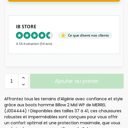
IB STORE
Ce que disent nos clients
4.56 évaluation
(54 avis)
Ajouter au panier
Affrontez tous les terrains d’Algérie avec confiance et style
grâce aux boots homme Billow 2 Mid WP de MERREL
(J004444) ! Disponibles des tailles 37 à 41, ces chaussures
robustes et imperméables sont conçues pour vous offrir
un confort optimal et une protection maximale, que vous