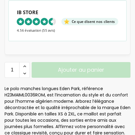
IB STORE
Ce que disent nos clients
4.56 évaluation
(55 avis)
Ajouter au panier
Le polo manches longues Eden Park, référence
H23MAIML0036ROM, est l’incarnation du style et du confort
pour l’homme algérien moderne. Arborez l’élégance
décontractée et la qualité irréprochable de la marque Eden
Park. Disponible en tailles XS à 2XL, ce maillot est parfait
pour toutes les occasions, des sorties entre amis aux
journées plus formelles. Affirmez votre personnalité avec
ce classique revisité, conçu pour durer et faire sensation.