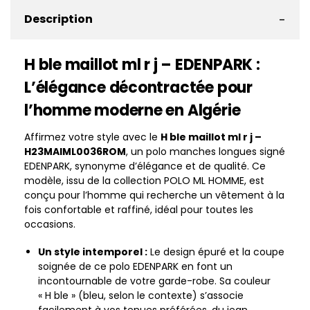
-
Description
H ble maillot ml r j – EDENPARK :
L’élégance décontractée pour
l’homme moderne en Algérie
Affirmez votre style avec le
H ble maillot ml r j –
H23MAIML0036ROM
, un polo manches longues signé
EDENPARK, synonyme d’élégance et de qualité. Ce
modèle, issu de la collection POLO ML HOMME, est
conçu pour l’homme qui recherche un vêtement à la
fois confortable et raffiné, idéal pour toutes les
occasions.
Un style intemporel :
Le design épuré et la coupe
soignée de ce polo EDENPARK en font un
incontournable de votre garde-robe. Sa couleur
« H ble » (bleu, selon le contexte) s’associe