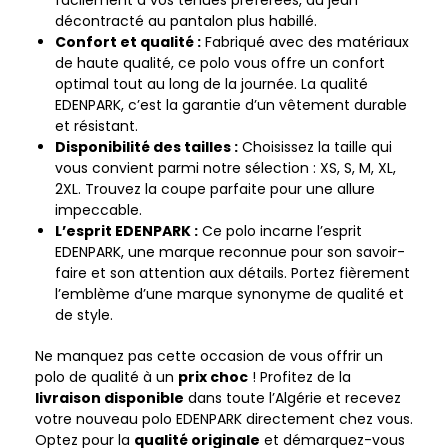
facilement à vos tenues préférées, du jean
décontracté au pantalon plus habillé.
Confort et qualité :
Fabriqué avec des matériaux
de haute qualité, ce polo vous offre un confort
optimal tout au long de la journée. La qualité
EDENPARK, c’est la garantie d’un vêtement durable
et résistant.
Disponibilité des tailles :
Choisissez la taille qui
vous convient parmi notre sélection : XS, S, M, XL,
2XL. Trouvez la coupe parfaite pour une allure
impeccable.
L’esprit EDENPARK :
Ce polo incarne l’esprit
EDENPARK, une marque reconnue pour son savoir-
faire et son attention aux détails. Portez fièrement
l’emblème d’une marque synonyme de qualité et
de style.
Ne manquez pas cette occasion de vous offrir un
polo de qualité à un
prix choc
! Profitez de la
livraison disponible
dans toute l’Algérie et recevez
votre nouveau polo EDENPARK directement chez vous.
Optez pour la
qualité originale
et démarquez-vous