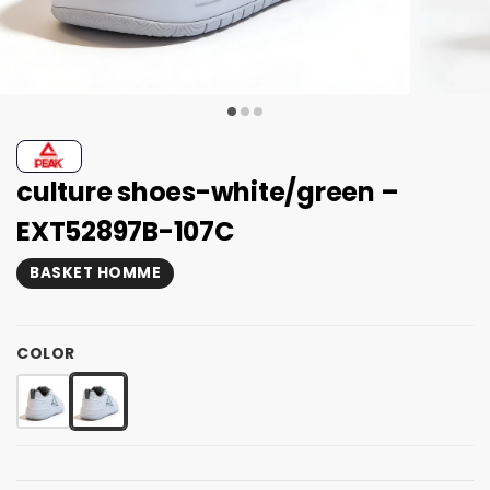
culture shoes-white/green –
EXT52897B-107C
BASKET HOMME
COLOR