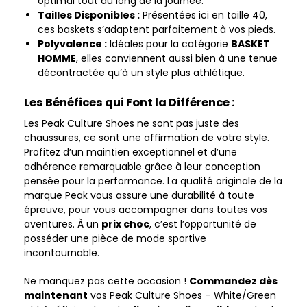
optimal tout au long de la journée.
Tailles Disponibles :
Présentées ici en taille 40,
ces baskets s’adaptent parfaitement à vos pieds.
Polyvalence :
Idéales pour la catégorie
BASKET
HOMME
, elles conviennent aussi bien à une tenue
décontractée qu’à un style plus athlétique.
Les Bénéfices qui Font la Différence :
Les Peak Culture Shoes ne sont pas juste des
chaussures, ce sont une affirmation de votre style.
Profitez d’un maintien exceptionnel et d’une
adhérence remarquable grâce à leur conception
pensée pour la performance. La qualité originale de la
marque Peak vous assure une durabilité à toute
épreuve, pour vous accompagner dans toutes vos
aventures. À un
prix choc
, c’est l’opportunité de
posséder une pièce de mode sportive
incontournable.
Ne manquez pas cette occasion !
Commandez dès
maintenant
vos Peak Culture Shoes – White/Green