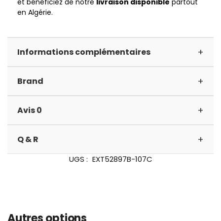
et bénéficiez de notre
livraison disponible
partout
en Algérie.
+
Informations complémentaires
+
Brand
+
Avis 0
+
Q & R
UGS :
EXT52897B-107C
Autres options