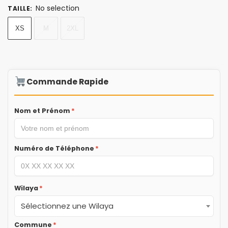
No selection
TAILLE
:
XS
M
2XL
Commande Rapide
Nom et Prénom
*
Numéro de Téléphone
*
Wilaya
*
Sélectionnez une Wilaya
Commune
*