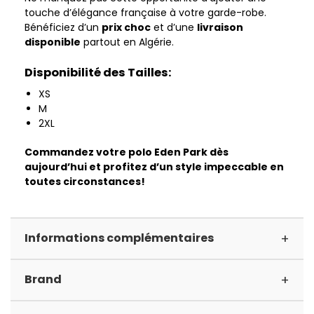
touche d’élégance française à votre garde-robe.
Bénéficiez d’un
prix choc
et d’une
livraison
disponible
partout en Algérie.
Disponibilité des Tailles:
XS
M
2XL
Commandez votre polo Eden Park dès
aujourd’hui et profitez d’un style impeccable en
toutes circonstances!
+
Informations complémentaires
+
Brand