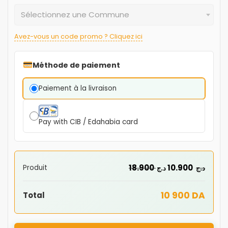
Sélectionnez une Commune
Avez-vous un code promo ? Cliquez ici
Méthode de paiement
Paiement à la livraison
Pay with CIB / Edahabia card
18.900
10.900
Produit
د.ج
د.ج
10 900 DA
Total