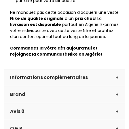
parfaite pour votre silhouette.
Ne manquez pas cette occasion d’acquérir une veste
Nike de qualité originale
à un
prix choc
! La
livraison est disponible
partout en Algérie. Exprimez
votre individualité avec cette veste Nike et profitez
d’un confort optimal tout au long de la journée.
Commandez la vôtre dès aujourd’hui et
rejoignez la communauté Nike en Algérie!
+
Informations complémentaires
+
Brand
+
Avis 0
+
Q & R