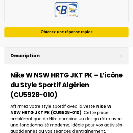
Obtenez une réponse rapide
-
Description
Nike W NSW HRTG JKT PK – L’icône
du Style Sportif Algérien
(CU5928-010)
Affirmez votre style sportif avec la veste
Nike W
NSW HRTG JKT PK (CU5928-010)
. Cette pièce
emblématique de Nike combine un design rétro avec
une fonctionnalité moderne, idéale pour vos activités
quotidiennes ou vos séances d’entraînement.