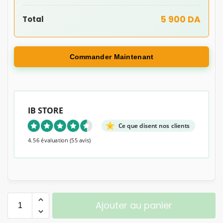
5 900 DA
Total
Commander Maintenant
IB STORE
Ce que disent nos clients
4.56 évaluation
(55 avis)
Ajouter au panier