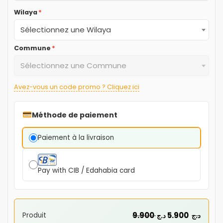
Wilaya
*
Sélectionnez une Wilaya
Commune
*
Sélectionnez une Commune
Avez-vous un code promo ? Cliquez ici
Méthode de paiement
Paiement à la livraison
Pay with CIB / Edahabia card
9.900
5.900
Produit
د.ج
د.ج