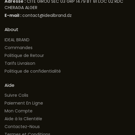
Adresse :
CITE GIROU SEC 03 GRP 1479 BT 81 LOC 02 RDC
CHERAGA ALGER
E-mail :
contact@idealbrand.dz
About
IDEAL BRAND
Commandes
Politique de Retour
Tarifs Livraison
Politique de confidentialité
Aide
Suivre Colis
Paiement En Ligne
Mon Compte
Aide à la Clientèle
Contactez-Nous
Termes et Conditions