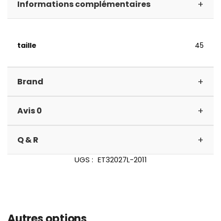
+
Informations complémentaires
taille
45
+
Brand
+
Avis 0
+
Q & R
UGS :
ET32027L-2011
Autres options