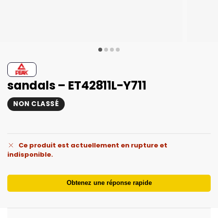
sandals – ET42811L-Y711
NON CLASSÉ
Ce produit est actuellement en rupture et
indisponible.
Obtenez une réponse rapide