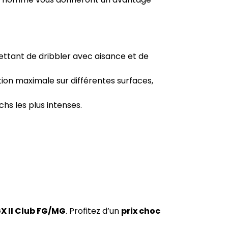
ettant de dribbler avec aisance et de
on maximale sur différentes surfaces,
hs les plus intenses.
X II Club FG/MG
. Profitez d’un
prix choc