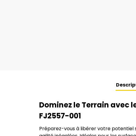
Descrip
Dominez le Terrain avec 
FJ2557-001
Préparez-vous à libérer votre potentiel s
agilité inégalées. Idéales pour les sur