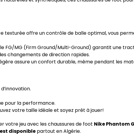
e texturée offre un contrôle de balle optimal, vous perm
le FG/MG (Firm Ground/Multi-Ground) garantit une tracti
 des changements de direction rapides.
 légère assure un confort durable, même pendant les matc
 d’innovation.
 pour la performance.
ouvez votre taille idéale et soyez prêt à jouer!
r votre jeu avec les chaussures de foot
Nike Phantom G
 est disponible
partout en Algérie.