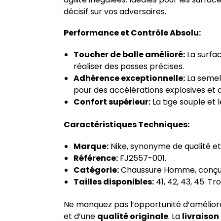
décisif sur vos adversaires.
Performance et Contrôle Absolu:
Toucher de balle amélioré:
La surfac
réaliser des passes précises.
Adhérence exceptionnelle:
La semel
pour des accélérations explosives et
Confort supérieur:
La tige souple et
Caractéristiques Techniques:
Marque:
Nike, synonyme de qualité et
Référence:
FJ2557-001.
Catégorie:
Chaussure Homme, conçue
Tailles disponibles:
41, 42, 43, 45. Tr
Ne manquez pas l’opportunité d’améliore
et d’une
qualité originale
. La
livraison