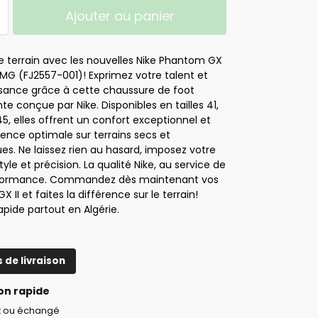
Ajouter au panier
e terrain avec les nouvelles Nike Phantom GX
/MG (FJ2557-001)! Exprimez votre talent et
ssance grâce à cette chaussure de foot
e conçue par Nike. Disponibles en tailles 41,
45, elles offrent un confort exceptionnel et
ence optimale sur terrains secs et
es. Ne laissez rien au hasard, imposez votre
tyle et précision. La qualité Nike, au service de
rformance. Commandez dès maintenant vos
 II et faites la différence sur le terrain!
rapide partout en Algérie.
s de livraison
on rapide
it ou échangé