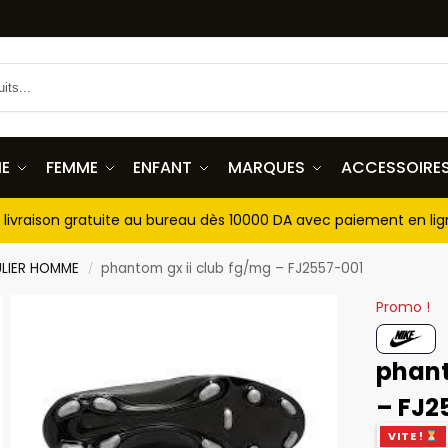
E
FEMME
ENFANT
MARQUES
ACCESSOIRE
livraison gratuite au bureau dès 10000 DA avec paiement en li
LIER HOMME
phantom gx ii club fg/mg – FJ2557-001
/
Promo !
phant
– FJ2
VITE !