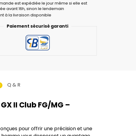
ande est expédiée le jour même si elle est
ée avant 16h, sinon le lendemain
t à la livraison disponible
Paiement sécurisé garanti
Q & R
0
 GX II Club FG/MG –
conçues pour offrir une précision et une
 pour homme vous donneront un avantage