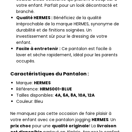
votre enfant. Parfait pour un look décontracté et
branché.
Qualité HERMES :
Bénéficiez de la qualité
irréprochable de la marque HERMES, synonyme de
durabilité et de finitions soignées. Un
investissement sûr pour le dressing de votre
enfant.
Facile à entretenir :
Ce pantalon est facile à
laver et sèche rapidement, idéal pour les parents
occupés.
Caractéristiques du Pantalon :
Marque:
HERMES
Référence:
HRMS001-BLUE
Tailles disponibles:
4A, 6A, 8A, 10A, 12A
Couleur: Bleu
Ne manquez pas cette occasion de faire plaisir à
votre enfant avec ce pantalon jogging
HERMES
. Un
prix choc
pour une
qualité originale
! La
livraison