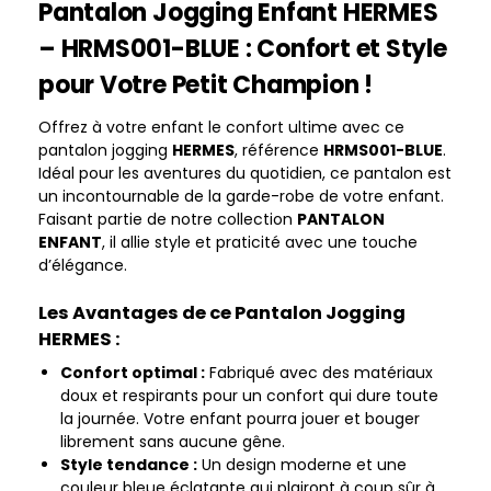
Pantalon Jogging Enfant HERMES
– HRMS001-BLUE : Confort et Style
pour Votre Petit Champion !
Offrez à votre enfant le confort ultime avec ce
pantalon jogging
HERMES
, référence
HRMS001-BLUE
.
Idéal pour les aventures du quotidien, ce pantalon est
un incontournable de la garde-robe de votre enfant.
Faisant partie de notre collection
PANTALON
ENFANT
, il allie style et praticité avec une touche
d’élégance.
Les Avantages de ce Pantalon Jogging
HERMES :
Confort optimal :
Fabriqué avec des matériaux
doux et respirants pour un confort qui dure toute
la journée. Votre enfant pourra jouer et bouger
librement sans aucune gêne.
Style tendance :
Un design moderne et une
couleur bleue éclatante qui plairont à coup sûr à