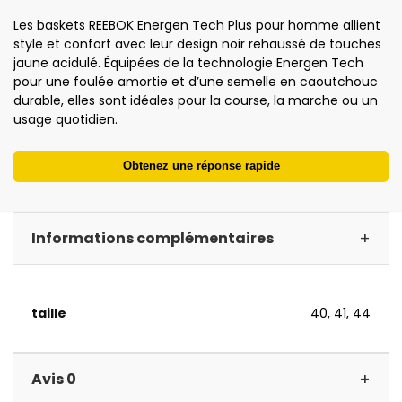
Les baskets REEBOK Energen Tech Plus pour homme allient
style et confort avec leur design noir rehaussé de touches
jaune acidulé. Équipées de la technologie Energen Tech
pour une foulée amortie et d’une semelle en caoutchouc
durable, elles sont idéales pour la course, la marche ou un
usage quotidien.
Obtenez une réponse rapide
+
Informations complémentaires
taille
40, 41, 44
+
Avis 0