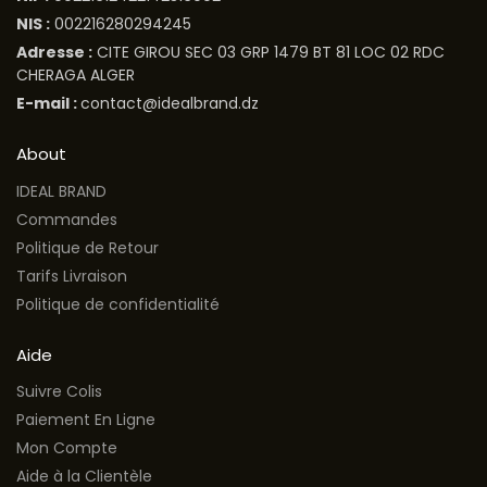
NIS :
002216280294245
Adresse :
CITE GIROU SEC 03 GRP 1479 BT 81 LOC 02 RDC
CHERAGA ALGER
E-mail :
contact@idealbrand.dz
About
IDEAL BRAND
Commandes
Politique de Retour
Tarifs Livraison
Politique de confidentialité
Aide
Suivre Colis
Paiement En Ligne
Mon Compte
Aide à la Clientèle