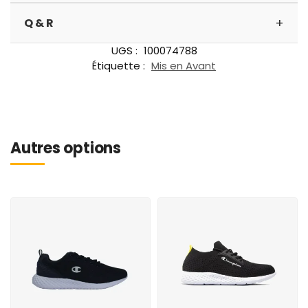
+
Q & R
UGS :
100074788
Étiquette :
Mis en Avant
Autres options