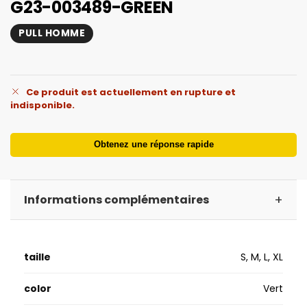
G23-003489-GREEN
PULL HOMME
Ce produit est actuellement en rupture et
indisponible.
Obtenez une réponse rapide
+
Informations complémentaires
taille
S, M, L, XL
color
Vert