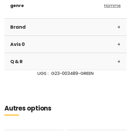
genre
Homme
+
Brand
+
Avis 0
+
Q & R
UGS :
G23-003489-GREEN
Autres options