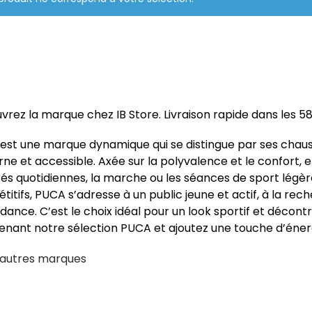
rez la marque chez IB Store. Livraison rapide dans les 58 
st une marque dynamique qui se distingue par ses chaussu
e et accessible. Axée sur la polyvalence et le confort, 
tés quotidiennes, la marche ou les séances de sport légère
itifs, PUCA s’adresse à un public jeune et actif, à la rec
dance. C’est le choix idéal pour un look sportif et décon
nant notre sélection PUCA et ajoutez une touche d’énergi
d’autres marques