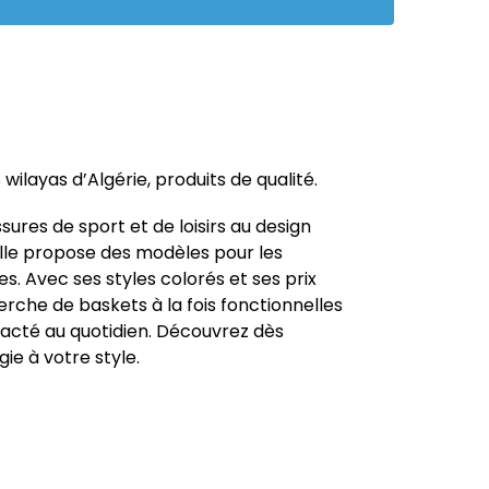
wilayas d’Algérie, produits de qualité.
res de sport et de loisirs au design
elle propose des modèles pour les
s. Avec ses styles colorés et ses prix
herche de baskets à la fois fonctionnelles
tracté au quotidien. Découvrez dès
e à votre style.