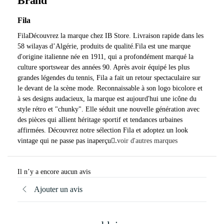
Brand
Fila
FilaDécouvrez la marque chez IB Store. Livraison rapide dans les
58 wilayas d’Algérie, produits de qualité.Fila est une marque
d'origine italienne née en 1911, qui a profondément marqué la
culture sportswear des années 90. Après avoir équipé les plus
grandes légendes du tennis, Fila a fait un retour spectaculaire sur
le devant de la scène mode. Reconnaissable à son logo bicolore et
à ses designs audacieux, la marque est aujourd'hui une icône du
style rétro et "chunky". Elle séduit une nouvelle génération avec
des pièces qui allient héritage sportif et tendances urbaines
affirmées. Découvrez notre sélection Fila et adoptez un look
vintage qui ne passe pas inaperçu.
ٍvoir d'autres marques
Il n’y a encore aucun avis
Ajouter un avis