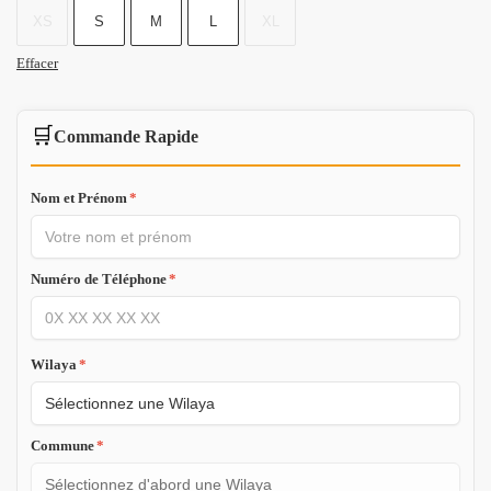
XS
S
M
L
XL
Effacer
🛒
Commande Rapide
Nom et Prénom
*
Numéro de Téléphone
*
Wilaya
*
Commune
*