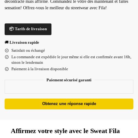
décontracté mais affirmé. Commandez le vôtre dès maintenant et faites
sensation! Offrez-vous le meilleur du streetwear avec Fila!
📦 Tarifs de livraison
🚚
Livraison rapide
Satisfait ou échangé
La commande est expédiée le jour même si elle est confirmée avant 16h,
sinon le lendemain
Paiement à la livraison disponible
Paiement sécurisé garanti
Obtenez une réponse rapide
Affirmez votre style avec le Sweat Fila