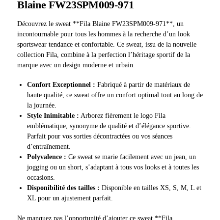
Blaine FW23SPM009-971
Découvrez le sweat **Fila Blaine FW23SPM009-971**, un
incontournable pour tous les hommes à la recherche d’un look
sportswear tendance et confortable. Ce sweat, issu de la nouvelle
collection Fila, combine à la perfection l’héritage sportif de la
marque avec un design moderne et urbain.
Confort Exceptionnel :
Fabriqué à partir de matériaux de
haute qualité, ce sweat offre un confort optimal tout au long de
la journée.
Style Inimitable :
Arborez fièrement le logo Fila
emblématique, synonyme de qualité et d’élégance sportive.
Parfait pour vos sorties décontractées ou vos séances
d’entraînement.
Polyvalence :
Ce sweat se marie facilement avec un jean, un
jogging ou un short, s’adaptant à tous vos looks et à toutes les
occasions.
Disponibilité des tailles :
Disponible en tailles XS, S, M, L et
XL pour un ajustement parfait.
Ne manquez pas l’opportunité d’ajouter ce sweat **Fila