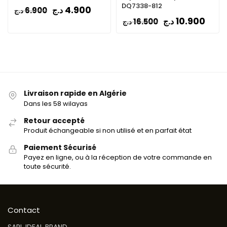
DQ7338-812
4.900
د.ج
6.900
د.ج
10.900
د.ج
16.500
د.ج
Livraison rapide en Algérie
Dans les 58 wilayas
Retour accepté
Produit échangeable si non utilisé et en parfait état
Paiement Sécurisé
Payez en ligne, ou à la réception de votre commande en
toute sécurité.
Contact