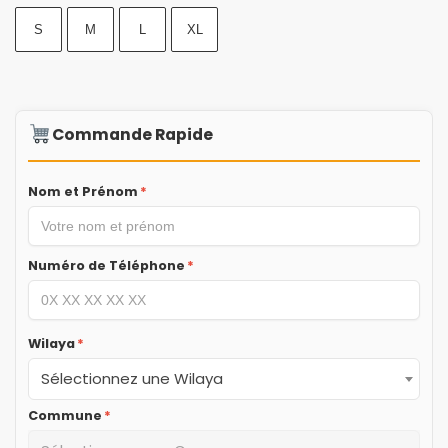
S
M
L
XL
Commande Rapide
Nom et Prénom
*
Numéro de Téléphone
*
Wilaya
*
Sélectionnez une Wilaya
Commune
*