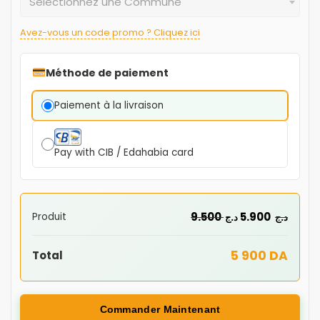
Sélectionnez une Commune
Avez-vous un code promo ? Cliquez ici
Méthode de paiement
Paiement à la livraison
Pay with CIB / Edahabia card
9.500
5.900
Produit
د.ج
د.ج
5 900 DA
Total
Commander Maintenant