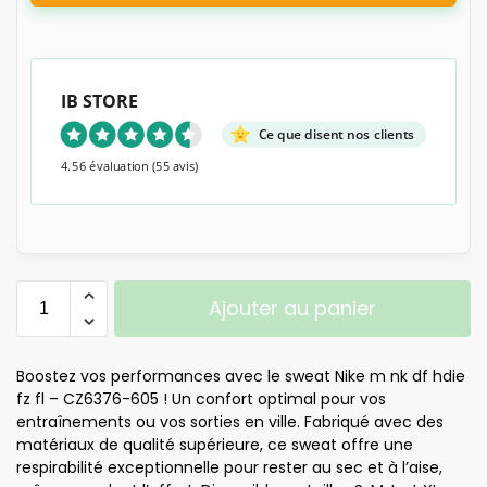
IB STORE
Ce que disent nos clients
4.56 évaluation
(55 avis)
Ajouter au panier
Boostez vos performances avec le sweat Nike m nk df hdie
fz fl – CZ6376-605 ! Un confort optimal pour vos
entraînements ou vos sorties en ville. Fabriqué avec des
matériaux de qualité supérieure, ce sweat offre une
respirabilité exceptionnelle pour rester au sec et à l’aise,