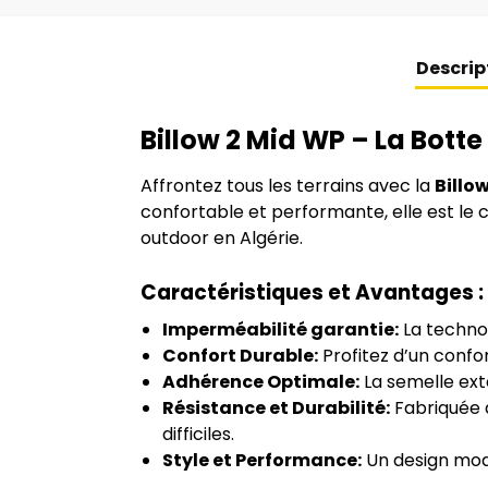
Descrip
Billow 2 Mid WP – La Bot
Affrontez tous les terrains avec la
Billo
confortable et performante, elle est le
outdoor en Algérie.
Caractéristiques et Avantages :
Imperméabilité garantie:
La technol
Confort Durable:
Profitez d’un confo
Adhérence Optimale:
La semelle ext
Résistance et Durabilité:
Fabriquée a
difficiles.
Style et Performance:
Un design mode