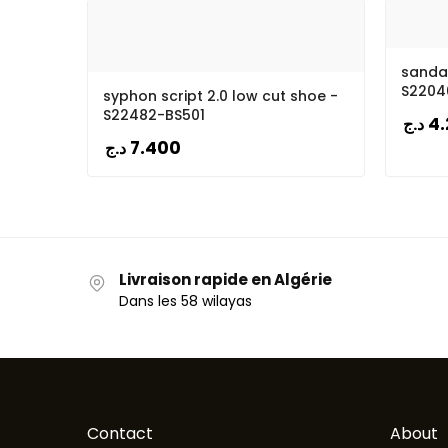
sandal
S2204
syphon script 2.0 low cut shoe -
S22482-BS501
4
د.ج
7.400
د.ج
Livraison rapide en Algérie
Dans les 58 wilayas
Contact
About