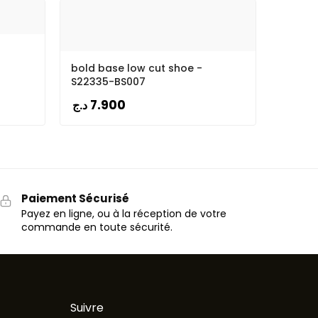
bold base low cut shoe -
S22335-BS007
7.900
د.ج
Paiement Sécurisé
Payez en ligne, ou à la réception de votre
commande en toute sécurité.
Suivre