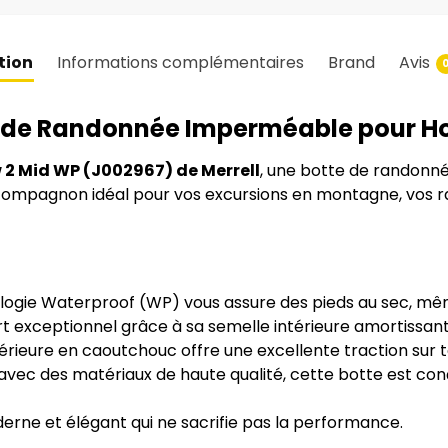
tion
Informations complémentaires
Brand
Avis
te de Randonnée Imperméable pour 
w 2 Mid WP (J002967) de Merrell
, une botte de randonné
 compagnon idéal pour vos excursions en montagne, vos r
ogie Waterproof (WP) vous assure des pieds au sec, même
rt exceptionnel grâce à sa semelle intérieure amortissant
érieure en caoutchouc offre une excellente traction sur t
vec des matériaux de haute qualité, cette botte est conç
rne et élégant qui ne sacrifie pas la performance.