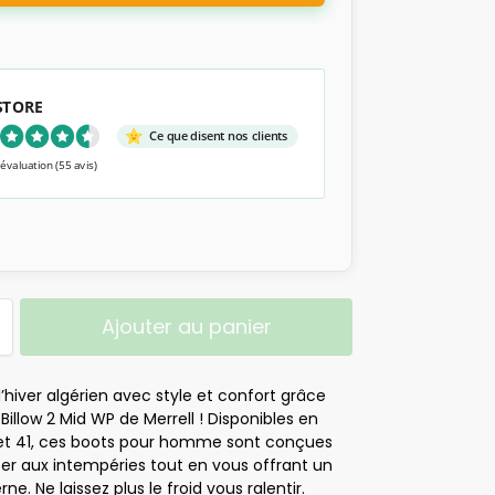
 STORE
Ce que disent nos clients
 évaluation
(55 avis)
Ajouter au panier
l’hiver algérien avec style et confort grâce
Billow 2 Mid WP de Merrell ! Disponibles en
0 et 41, ces boots pour homme sont conçues
ter aux intempéries tout en vous offrant un
ne. Ne laissez plus le froid vous ralentir.