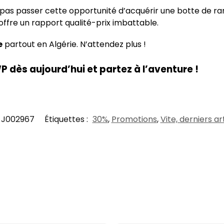
ez pas passer cette opportunité d’acquérir une botte de 
 offre un rapport qualité-prix imbattable.
e
partout en Algérie. N’attendez plus !
dès aujourd’hui et partez à l’aventure !
J002967
Étiquettes :
30%
,
Promotions
,
Vite, derniers art