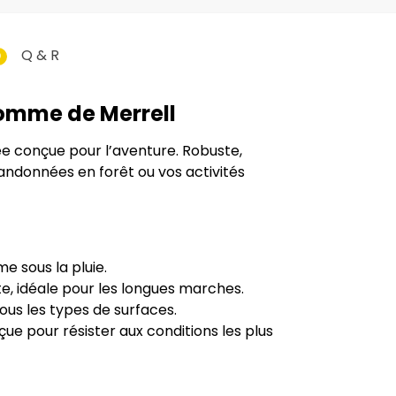
Q & R
0
Homme de Merrell
e conçue pour l’aventure. Robuste,
andonnées en forêt ou vos activités
 sous la pluie.
e, idéale pour les longues marches.
ous les types de surfaces.
ue pour résister aux conditions les plus