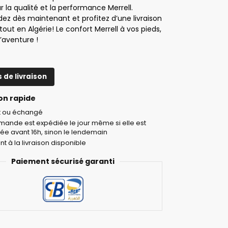
 la qualité et la performance Merrell.
 dès maintenant et profitez d’une livraison
tout en Algérie! Le confort Merrell à vos pieds,
l’aventure !
s de livraison
on rapide
it ou échangé
ande est expédiée le jour même si elle est
ée avant 16h, sinon le lendemain
t à la livraison disponible
Paiement sécurisé garanti