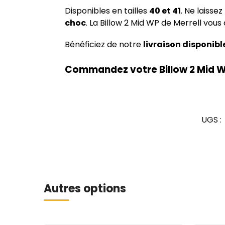
Disponibles en tailles
40 et 41
. Ne laiss
choc
. La Billow 2 Mid WP de Merrell vous
Bénéficiez de notre
livraison disponibl
Commandez votre Billow 2 Mid WP 
UGS :
Autres options