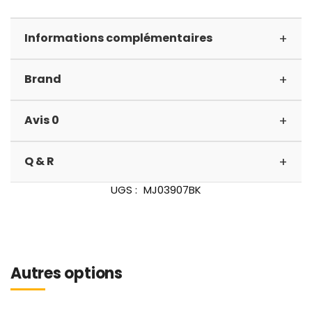
+
Informations complémentaires
+
Brand
+
Avis 0
+
Q & R
UGS :
MJ03907BK
Autres options