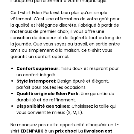
s’adaptera parfaitement à votre morphologie.
Ce t-shirt Eden Park est bien plus qu’un simple
vêtement. C’est une affirmation de votre goût pour
la qualité et l’élégance discrète. Fabriqué à partir de
matériaux de premier choix, il vous offre une
sensation de douceur et de légèreté tout au long de
la journée. Que vous soyez au travail, en sortie entre
amis ou simplement à la maison, ce t-shirt vous
garantit un confort optimal.
Confort supérieur:
Tissu doux et respirant pour
un confort inégalé.
Style intemporel:
Design épuré et élégant,
parfait pour toutes les occasions.
Qualité originale Eden Park:
Une garantie de
durabilité et de raffinement.
Disponibilité des tailles:
Choisissez la taille qui
vous convient le mieux (S, M, L).
Ne manquez pas cette opportunité d’acquérir un t-
shirt
EDENPARK
à un
prix choc
! La
livraison est