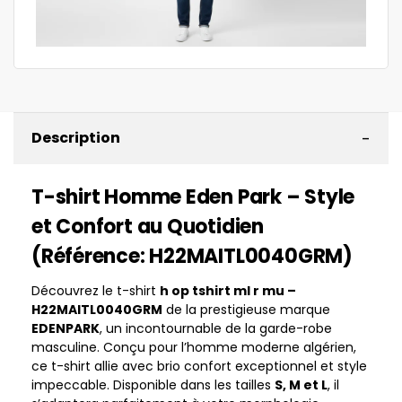
-
Description
T-shirt Homme Eden Park – Style
et Confort au Quotidien
(Référence: H22MAITL0040GRM)
Découvrez le t-shirt
h op tshirt ml r mu –
H22MAITL0040GRM
de la prestigieuse marque
EDENPARK
, un incontournable de la garde-robe
masculine. Conçu pour l’homme moderne algérien,
ce t-shirt allie avec brio confort exceptionnel et style
impeccable. Disponible dans les tailles
S, M et L
, il