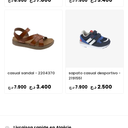
7.800
3.400
د.ج
د.ج
8.900
7.900
د.ج
د.ج
casual sandal - 2204370
sapato casual desportivo -
2191551
3.400
2.500
د.ج
د.ج
7.900
7.900
د.ج
د.ج
Livraison rapide en Algérie