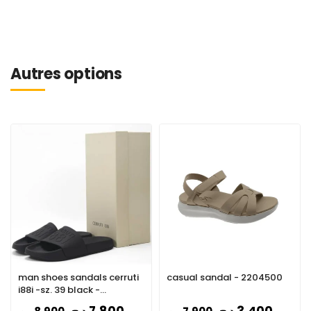
Autres options
man shoes sandals cerruti
casual sandal - 2204500
i88i -sz. 39 black -
CSSU01385-BLACK