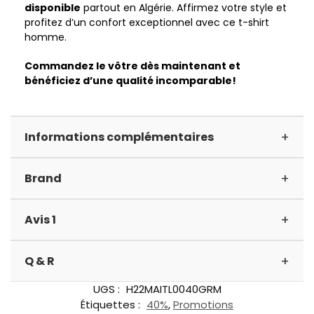
disponible
partout en Algérie. Affirmez votre style et
profitez d’un confort exceptionnel avec ce t-shirt
homme.
Commandez le vôtre dès maintenant et
bénéficiez d’une qualité incomparable!
+
Informations complémentaires
+
Brand
+
Avis 1
+
Q & R
UGS :
H22MAITL0040GRM
Étiquettes :
40%
,
Promotions