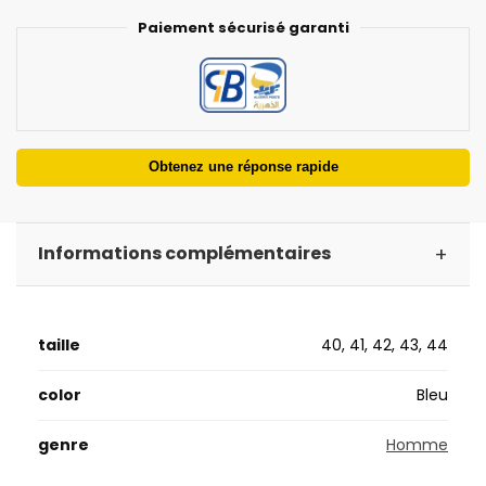
Paiement sécurisé garanti
Obtenez une réponse rapide
+
Informations complémentaires
taille
40, 41, 42, 43, 44
color
Bleu
genre
Homme