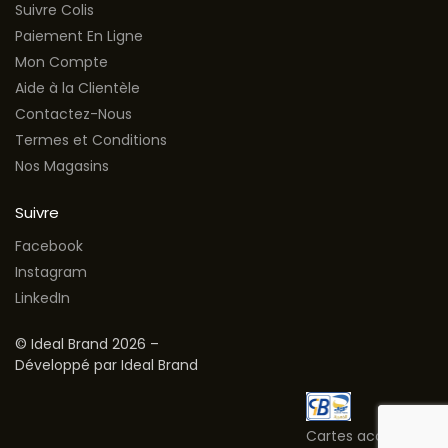
Suivre Colis
Paiement En Ligne
Mon Compte
Aide à la Clientèle
Contactez-Nous
Termes et Conditions
Nos Magasins
Suivre
Facebook
Instagram
LinkedIn
© Ideal Brand 2026 –
Développé par Ideal Brand
Cartes acceptées