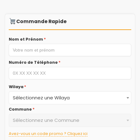
Commande Rapide
Nom et Prénom
*
Numéro de Téléphone
*
Wilaya
*
Sélectionnez une Wilaya
Commune
*
Sélectionnez une Commune
Avez-vous un code promo ? Cliquez ici