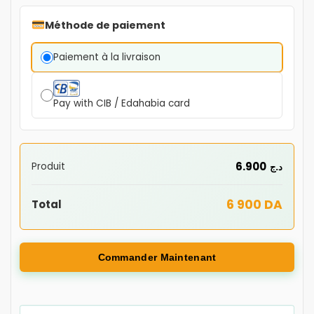
Méthode de paiement
Paiement à la livraison
Pay with CIB / Edahabia card
6.900
Produit
د.ج
6 900 DA
Total
Commander Maintenant