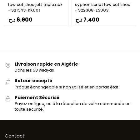
low cut shoe jolt triple nbk
syphon script low cut shoe
- S21943-KK001
- S22308-ES003
6.900
7.400
د.ج
د.ج
Livraison rapide en Algérie
Dans les 58 wilayas
Retour accepté
Produit échangeable si non utilisé et en parfait état
Paiement Sécurisé
Payez en ligne, ou à la réception de votre commande en
toute sécurité.
Contact