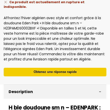
Ce produit est actuellement en rupture et
indisponible.
Affrontez l’hiver algérien avec style et confort grâce à la
doudoune Eden Park « H ble doudoune sm n –
H23PAMDS0002BXF »! Disponible en tailles S et M, cette
veste homme est la pièce maîtresse de votre garde-robe
pour un look impeccable et une chaleur optimale. Ne
laissez pas le froid vous ralentir, optez pour la qualité et
l’élégance signées Eden Park. Un investissement durable
pour un hiver réussi! Commandez la vôtre dès maintenant
et profitez d’une livraison rapide partout en Algérie.
Obtenez une réponse rapide
-
Description
H ble doudoune sm n – EDENPARK :