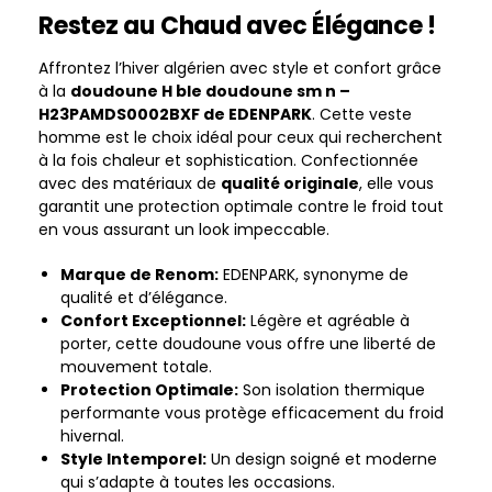
Restez au Chaud avec Élégance !
Affrontez l’hiver algérien avec style et confort grâce
à la
doudoune H ble doudoune sm n –
H23PAMDS0002BXF de EDENPARK
. Cette veste
homme est le choix idéal pour ceux qui recherchent
à la fois chaleur et sophistication. Confectionnée
avec des matériaux de
qualité originale
, elle vous
garantit une protection optimale contre le froid tout
en vous assurant un look impeccable.
Marque de Renom:
EDENPARK, synonyme de
qualité et d’élégance.
Confort Exceptionnel:
Légère et agréable à
porter, cette doudoune vous offre une liberté de
mouvement totale.
Protection Optimale:
Son isolation thermique
performante vous protège efficacement du froid
hivernal.
Style Intemporel:
Un design soigné et moderne
qui s’adapte à toutes les occasions.